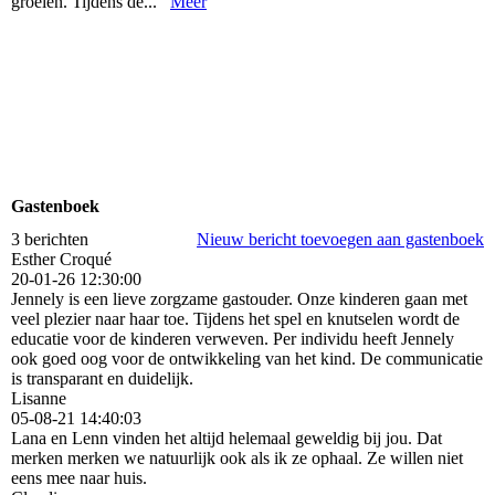
groeien. Tijdens de...
Meer
Gastenboek
3 berichten
Nieuw bericht toevoegen aan gastenboek
Esther Croqué
20-01-26
12:30:00
Jennely is een lieve zorgzame gastouder. Onze kinderen gaan met
veel plezier naar haar toe. Tijdens het spel en knutselen wordt de
educatie voor de kinderen verweven. Per individu heeft Jennely
ook goed oog voor de ontwikkeling van het kind. De communicatie
is transparant en duidelijk.
Lisanne
05-08-21
14:40:03
Lana en Lenn vinden het altijd helemaal geweldig bij jou. Dat
merken merken we natuurlijk ook als ik ze ophaal. Ze willen niet
eens mee naar huis.