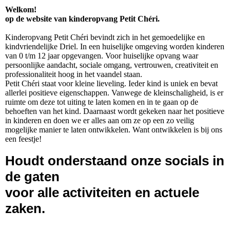
Welkom!
op de website van kinderopvang Petit Chéri.
Kinderopvang Petit Chéri bevindt zich in het gemoedelijke en
kindvriendelijke Driel. In een huiselijke omgeving worden kinderen
van 0 t/m 12 jaar opgevangen. Voor huiselijke opvang waar
persoonlijke aandacht, sociale omgang, vertrouwen, creativiteit en
professionaliteit hoog in het vaandel staan.
Petit Chéri staat voor kleine lieveling. Ieder kind is uniek en bevat
allerlei positieve eigenschappen. Vanwege de kleinschaligheid, is er
ruimte om deze tot uiting te laten komen en in te gaan op de
behoeften van het kind. Daarnaast wordt gekeken naar het positieve
in kinderen en doen we er alles aan om ze op een zo veilig
mogelijke manier te laten ontwikkelen. Want ontwikkelen is bij ons
een feestje!
Houdt onderstaand onze socials in
de gaten
voor alle activiteiten en actuele
zaken.