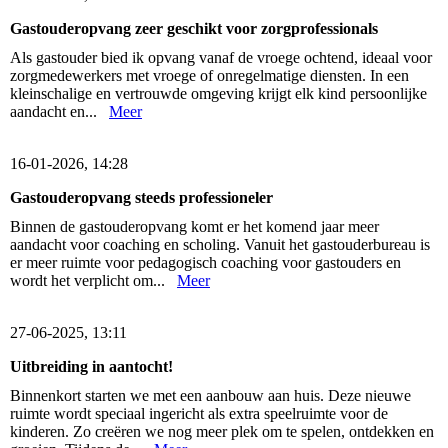
Gastouderopvang zeer geschikt voor zorgprofessionals
Als gastouder bied ik opvang vanaf de vroege ochtend, ideaal voor
zorgmedewerkers met vroege of onregelmatige diensten. In een
kleinschalige en vertrouwde omgeving krijgt elk kind persoonlijke
aandacht en...
Meer
16-01-2026, 14:28
Gastouderopvang steeds professioneler
Binnen de gastouderopvang komt er het komend jaar meer
aandacht voor coaching en scholing. Vanuit het gastouderbureau is
er meer ruimte voor pedagogisch coaching voor gastouders en
wordt het verplicht om...
Meer
27-06-2025, 13:11
Uitbreiding in aantocht!
Binnenkort starten we met een aanbouw aan huis. Deze nieuwe
ruimte wordt speciaal ingericht als extra speelruimte voor de
kinderen. Zo creëren we nog meer plek om te spelen, ontdekken en