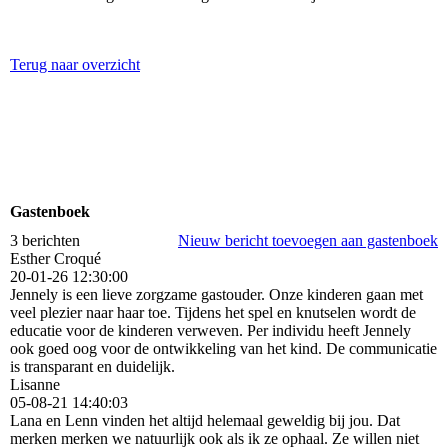
Terug naar overzicht
Gastenboek
3 berichten
Nieuw bericht toevoegen aan gastenboek
Esther Croqué
20-01-26
12:30:00
Jennely is een lieve zorgzame gastouder. Onze kinderen gaan met
veel plezier naar haar toe. Tijdens het spel en knutselen wordt de
educatie voor de kinderen verweven. Per individu heeft Jennely
ook goed oog voor de ontwikkeling van het kind. De communicatie
is transparant en duidelijk.
Lisanne
05-08-21
14:40:03
Lana en Lenn vinden het altijd helemaal geweldig bij jou. Dat
merken merken we natuurlijk ook als ik ze ophaal. Ze willen niet