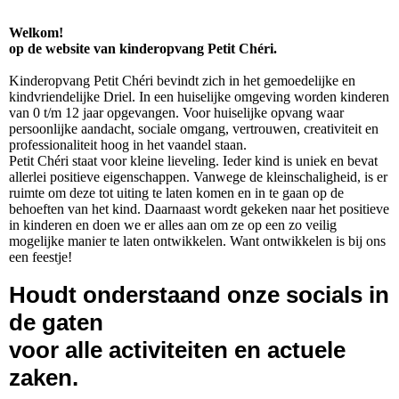
Welkom!
op de website van kinderopvang Petit Chéri.
Kinderopvang Petit Chéri bevindt zich in het gemoedelijke en
kindvriendelijke Driel. In een huiselijke omgeving worden kinderen
van 0 t/m 12 jaar opgevangen. Voor huiselijke opvang waar
persoonlijke aandacht, sociale omgang, vertrouwen, creativiteit en
professionaliteit hoog in het vaandel staan.
Petit Chéri staat voor kleine lieveling. Ieder kind is uniek en bevat
allerlei positieve eigenschappen. Vanwege de kleinschaligheid, is er
ruimte om deze tot uiting te laten komen en in te gaan op de
behoeften van het kind. Daarnaast wordt gekeken naar het positieve
in kinderen en doen we er alles aan om ze op een zo veilig
mogelijke manier te laten ontwikkelen. Want ontwikkelen is bij ons
een feestje!
Houdt onderstaand onze socials in
de gaten
voor alle activiteiten en actuele
zaken.