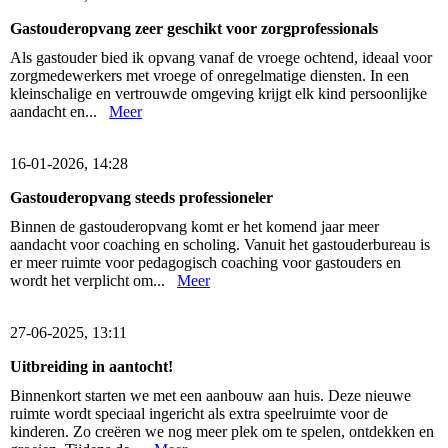
Gastouderopvang zeer geschikt voor zorgprofessionals
Als gastouder bied ik opvang vanaf de vroege ochtend, ideaal voor
zorgmedewerkers met vroege of onregelmatige diensten. In een
kleinschalige en vertrouwde omgeving krijgt elk kind persoonlijke
aandacht en...
Meer
16-01-2026, 14:28
Gastouderopvang steeds professioneler
Binnen de gastouderopvang komt er het komend jaar meer
aandacht voor coaching en scholing. Vanuit het gastouderbureau is
er meer ruimte voor pedagogisch coaching voor gastouders en
wordt het verplicht om...
Meer
27-06-2025, 13:11
Uitbreiding in aantocht!
Binnenkort starten we met een aanbouw aan huis. Deze nieuwe
ruimte wordt speciaal ingericht als extra speelruimte voor de
kinderen. Zo creëren we nog meer plek om te spelen, ontdekken en