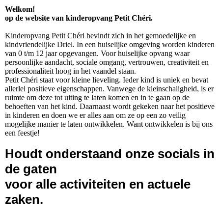
Welkom!
op de website van kinderopvang Petit Chéri.
Kinderopvang Petit Chéri bevindt zich in het gemoedelijke en
kindvriendelijke Driel. In een huiselijke omgeving worden kinderen
van 0 t/m 12 jaar opgevangen. Voor huiselijke opvang waar
persoonlijke aandacht, sociale omgang, vertrouwen, creativiteit en
professionaliteit hoog in het vaandel staan.
Petit Chéri staat voor kleine lieveling. Ieder kind is uniek en bevat
allerlei positieve eigenschappen. Vanwege de kleinschaligheid, is er
ruimte om deze tot uiting te laten komen en in te gaan op de
behoeften van het kind. Daarnaast wordt gekeken naar het positieve
in kinderen en doen we er alles aan om ze op een zo veilig
mogelijke manier te laten ontwikkelen. Want ontwikkelen is bij ons
een feestje!
Houdt onderstaand onze socials in
de gaten
voor alle activiteiten en actuele
zaken.