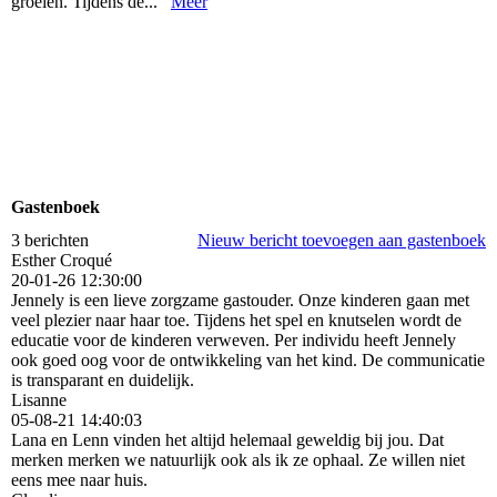
groeien. Tijdens de...
Meer
Gastenboek
3 berichten
Nieuw bericht toevoegen aan gastenboek
Esther Croqué
20-01-26
12:30:00
Jennely is een lieve zorgzame gastouder. Onze kinderen gaan met
veel plezier naar haar toe. Tijdens het spel en knutselen wordt de
educatie voor de kinderen verweven. Per individu heeft Jennely
ook goed oog voor de ontwikkeling van het kind. De communicatie
is transparant en duidelijk.
Lisanne
05-08-21
14:40:03
Lana en Lenn vinden het altijd helemaal geweldig bij jou. Dat
merken merken we natuurlijk ook als ik ze ophaal. Ze willen niet
eens mee naar huis.