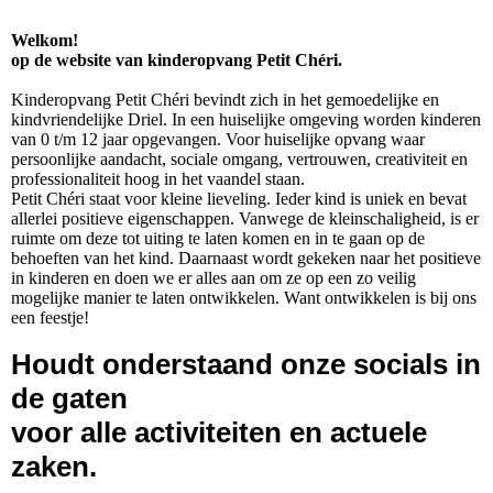
Welkom!
op de website van kinderopvang Petit Chéri.
Kinderopvang Petit Chéri bevindt zich in het gemoedelijke en
kindvriendelijke Driel. In een huiselijke omgeving worden kinderen
van 0 t/m 12 jaar opgevangen. Voor huiselijke opvang waar
persoonlijke aandacht, sociale omgang, vertrouwen, creativiteit en
professionaliteit hoog in het vaandel staan.
Petit Chéri staat voor kleine lieveling. Ieder kind is uniek en bevat
allerlei positieve eigenschappen. Vanwege de kleinschaligheid, is er
ruimte om deze tot uiting te laten komen en in te gaan op de
behoeften van het kind. Daarnaast wordt gekeken naar het positieve
in kinderen en doen we er alles aan om ze op een zo veilig
mogelijke manier te laten ontwikkelen. Want ontwikkelen is bij ons
een feestje!
Houdt onderstaand onze socials in
de gaten
voor alle activiteiten en actuele
zaken.