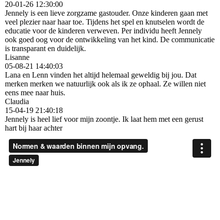
20-01-26
12:30:00
Jennely is een lieve zorgzame gastouder. Onze kinderen gaan met
veel plezier naar haar toe. Tijdens het spel en knutselen wordt de
educatie voor de kinderen verweven. Per individu heeft Jennely
ook goed oog voor de ontwikkeling van het kind. De communicatie
is transparant en duidelijk.
Lisanne
05-08-21
14:40:03
Lana en Lenn vinden het altijd helemaal geweldig bij jou. Dat
merken merken we natuurlijk ook als ik ze ophaal. Ze willen niet
eens mee naar huis.
Claudia
15-04-19
21:40:18
Jennely is heel lief voor mijn zoontje. Ik laat hem met een gerust
hart bij haar achter