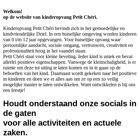
Welkom!
op de website van kinderopvang Petit Chéri.
Kinderopvang Petit Chéri bevindt zich in het gemoedelijke en
kindvriendelijke Driel. In een huiselijke omgeving worden kinderen
van 0 t/m 12 jaar opgevangen. Voor huiselijke opvang waar
persoonlijke aandacht, sociale omgang, vertrouwen, creativiteit en
professionaliteit hoog in het vaandel staan.
Petit Chéri staat voor kleine lieveling. Ieder kind is uniek en bevat
allerlei positieve eigenschappen. Vanwege de kleinschaligheid, is er
ruimte om deze tot uiting te laten komen en in te gaan op de
behoeften van het kind. Daarnaast wordt gekeken naar het positieve
in kinderen en doen we er alles aan om ze op een zo veilig
mogelijke manier te laten ontwikkelen. Want ontwikkelen is bij ons
een feestje!
Houdt onderstaand onze socials in
de gaten
voor alle activiteiten en actuele
zaken.